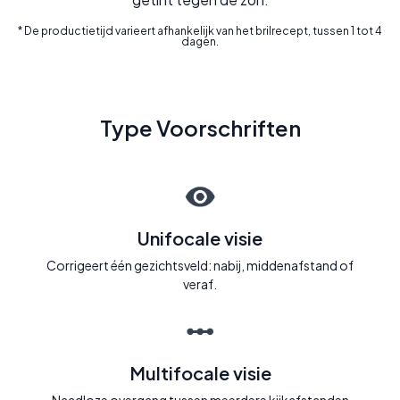
* De productietijd varieert afhankelijk van het brilrecept, tussen 1 tot 4
dagen.
Type Voorschriften
Unifocale visie
Corrigeert één gezichtsveld: nabij, middenafstand of
veraf.
Multifocale visie