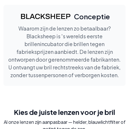
Conceptie
Waarom zijn de lenzen zo betaalbaar?
Blacksheep is 's werelds eerste
brillenincubator die brillen tegen
fabrieksprijzen aanbiedt. De lenzen zijn
ontworpen door gerenommeerde fabrikanten.
U ontvangt uw bril rechtstreeks van de fabriek,
zonder tussenpersonen of verborgen kosten.
Kies de juiste lenzen voor je bril
Al onze lenzen zijn aanpasbaar — helder, blauwlichtfilter of
getint tegen de zon.