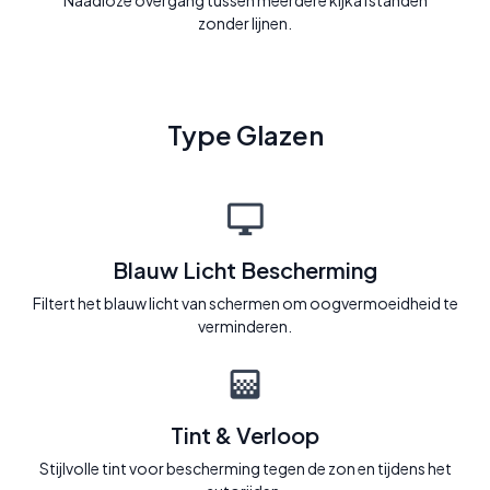
Naadloze overgang tussen meerdere kijkafstanden
zonder lijnen.
Type Glazen
Blauw Licht Bescherming
Filtert het blauw licht van schermen om oogvermoeidheid te
verminderen.
Tint & Verloop
Stijlvolle tint voor bescherming tegen de zon en tijdens het