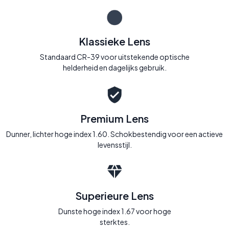
Klassieke Lens
Standaard CR-39 voor uitstekende optische
helderheid en dagelijks gebruik.
Premium Lens
Dunner, lichter hoge index 1.60. Schokbestendig voor een actieve
levensstijl.
Superieure Lens
Dunste hoge index 1.67 voor hoge
sterktes.