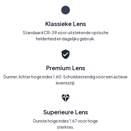
Klassieke Lens
Standaard CR-39 voor uitstekende optische
helderheid en dagelijks gebruik.
Premium Lens
Dunner, lichter hoge index 1.60. Schokbestendig voor een actieve
levensstijl.
Superieure Lens
Dunste hoge index 1.67 voor hoge
sterktes.