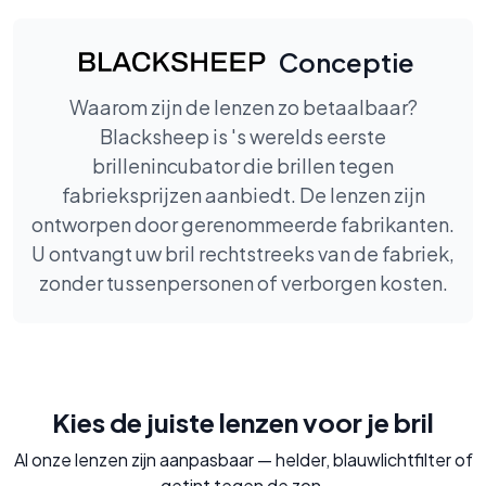
Conceptie
Waarom zijn de lenzen zo betaalbaar?
Blacksheep is 's werelds eerste
brillenincubator die brillen tegen
fabrieksprijzen aanbiedt. De lenzen zijn
ontworpen door gerenommeerde fabrikanten.
U ontvangt uw bril rechtstreeks van de fabriek,
zonder tussenpersonen of verborgen kosten.
Kies de juiste lenzen voor je bril
Al onze lenzen zijn aanpasbaar — helder, blauwlichtfilter of
getint tegen de zon.