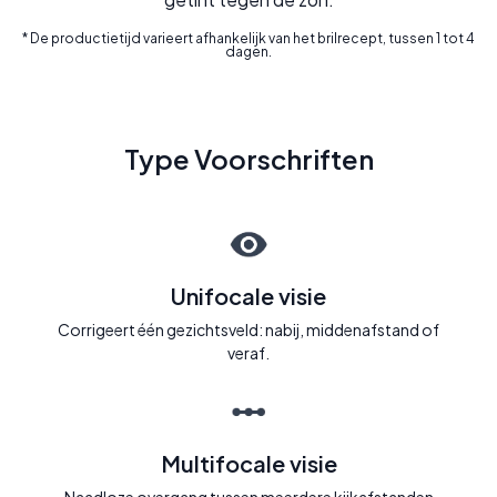
* De productietijd varieert afhankelijk van het brilrecept, tussen 1 tot 4
dagen.
Type Voorschriften
Unifocale visie
Corrigeert één gezichtsveld: nabij, middenafstand of
veraf.
Multifocale visie