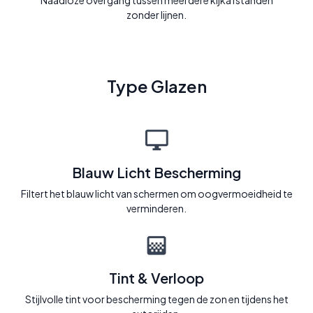
Naadloze overgang tussen meerdere kijkafstanden
zonder lijnen.
Type Glazen
Blauw Licht Bescherming
Filtert het blauw licht van schermen om oogvermoeidheid te
verminderen.
Tint & Verloop
Stijlvolle tint voor bescherming tegen de zon en tijdens het