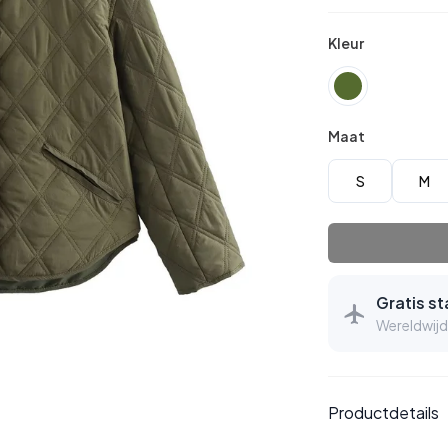
Kleur
Maat
S
M
Gratis s
Wereldwijd
Productdetails