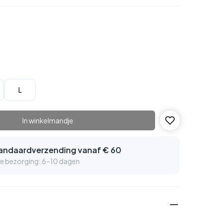
L
In winkelmandje
tandaardverzending vanaf € 60
e bezorging: 6–10 dagen