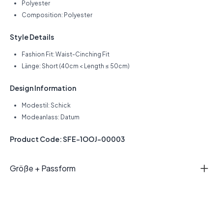
Polyester
Composition: Polyester
Style Details
Fashion Fit: Waist-Cinching Fit
Länge: Short (40cm < Length ≤ 50cm)
Design Information
Modestil: Schick
Modeanlass: Datum
Product Code: SFE-1OOJ-00003
Größe + Passform