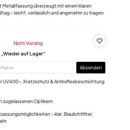
ot Metallfassung überzeugt mit einem klaren
lltag – leicht, verlässlich und angenehm zu tragen.
Nicht Vorrätig
 „Wieder auf Lager“
Absenden
r UV400-, Kratzschutz & Antireflexbeschichtung
n zugelassenen Optikern
assungsmöglichkeiten – klar, Blaulichtfilter,
ehr