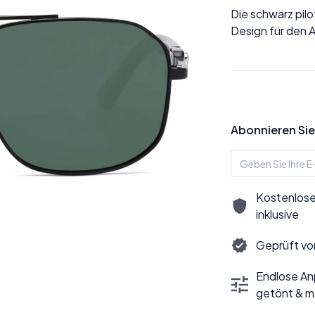
Die schwarz pil
Design für den A
Abonnieren Sie
Kostenlose
inklusive
Geprüft vo
Endlose Anp
getönt & m