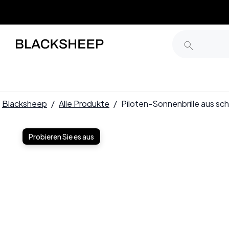
Blacksheep
/
Alle Produkte
/
Piloten-Sonnenbrille aus 
Probieren Sie es aus