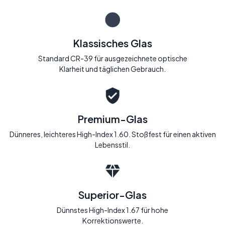
Klassisches Glas
Standard CR-39 für ausgezeichnete optische
Klarheit und täglichen Gebrauch.
Premium-Glas
Dünneres, leichteres High-Index 1.60. Stoßfest für einen aktiven
Lebensstil.
Superior-Glas
Dünnstes High-Index 1.67 für hohe
Korrektionswerte.