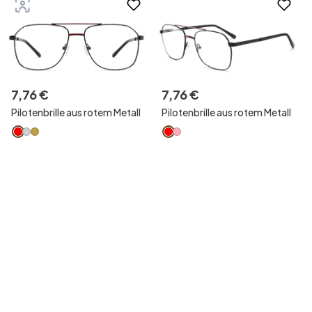
7
,
76
€
7
,
76
€
Pilotenbrille aus rotem Metall
Pilotenbrille aus rotem Metall