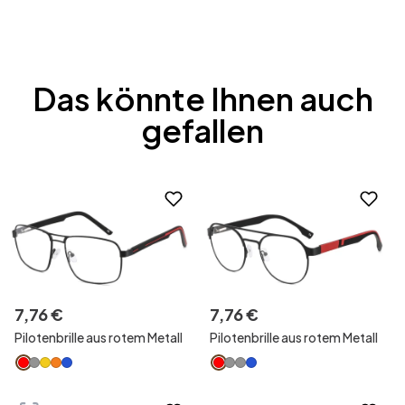
Das könnte Ihnen auch
gefallen
7
,
76
€
7
,
76
€
Pilotenbrille aus rotem Metall
Pilotenbrille aus rotem Metall