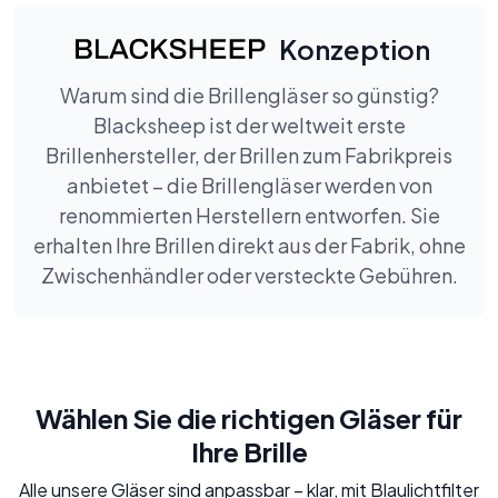
Konzeption
Warum sind die Brillengläser so günstig?
Blacksheep ist der weltweit erste
Brillenhersteller, der Brillen zum Fabrikpreis
anbietet – die Brillengläser werden von
renommierten Herstellern entworfen. Sie
erhalten Ihre Brillen direkt aus der Fabrik, ohne
Zwischenhändler oder versteckte Gebühren.
Wählen Sie die richtigen Gläser für
Ihre Brille
Alle unsere Gläser sind anpassbar – klar, mit Blaulichtfilter