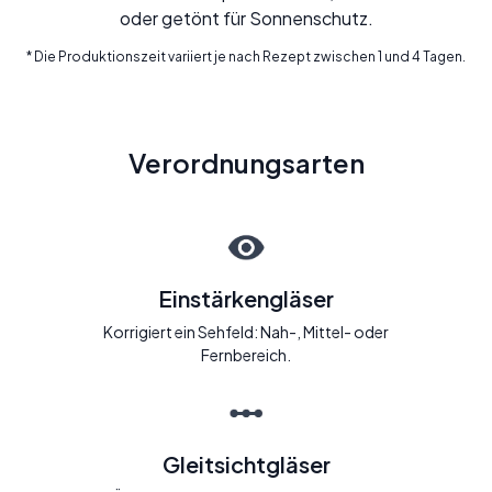
oder getönt für Sonnenschutz.
* Die Produktionszeit variiert je nach Rezept zwischen 1 und 4 Tagen.
Verordnungsarten
Einstärkengläser
Korrigiert ein Sehfeld: Nah-, Mittel- oder
Fernbereich.
Gleitsichtgläser