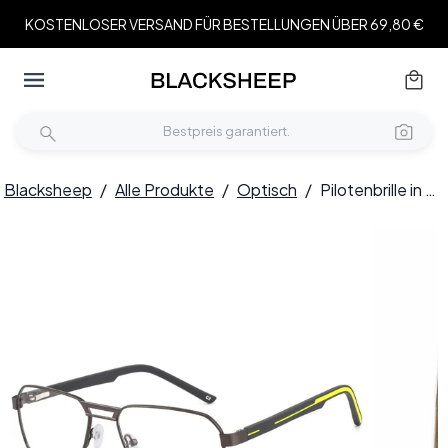
KOSTENLOSER VERSAND FÜR BESTELLUNGEN ÜBER 69,80 €
Blacksheep
/
Alle Produkte
/
Optisch
/
Pilotenbrille in Gelbmetallic #BS2425-0118