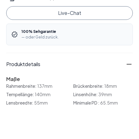
Live-Chat
100% Sehgarantie
— oder Geld zurück.
Produktdetails
Maße
Rahmenbreite:
137mm
Brückenbreite:
18mm
Tempellänge:
140mm
Linsenhöhe:
39mm
Lensbreedte:
55mm
Minimale PD :
65.5mm