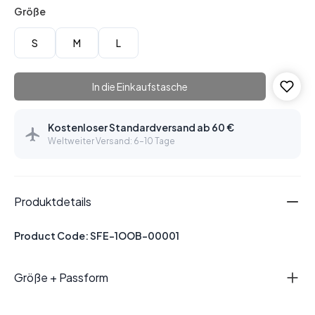
Größe
S
M
L
In die Einkaufstasche
Kostenloser Standardversand ab 60 €
Weltweiter Versand: 6–10 Tage
Produktdetails
Product Code: SFE-1OOB-00001
Größe + Passform