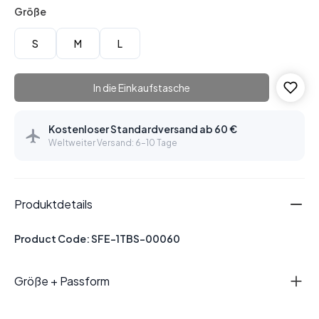
Größe
S
M
L
In die Einkaufstasche
Kostenloser Standardversand ab 60 €
Weltweiter Versand: 6–10 Tage
Produktdetails
Product Code: SFE-1TBS-00060
Größe + Passform