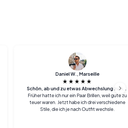
Daniel W., Marseille
★★★★★
Schön, ab und zu etwas Abwechslung zu haben
Früher hatte ich nur ein Paar Brillen, weil gute zu
teuer waren. Jetzt habe ich drei verschiedene
Stile, die ich je nach Outfit wechsle.