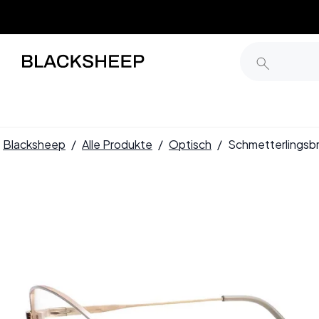
Blacksheep
/
Alle Produkte
/
Optisch
/
Schmetterlingsb