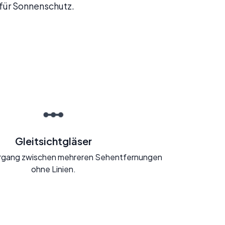
t für Sonnenschutz.
Gleitsichtgläser
rgang zwischen mehreren Sehentfernungen
ohne Linien.