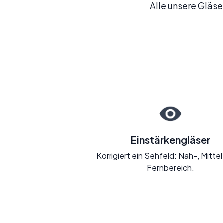
Alle unsere Gläser
Einstärkengläser
Korrigiert ein Sehfeld: Nah-, Mitte
Fernbereich.