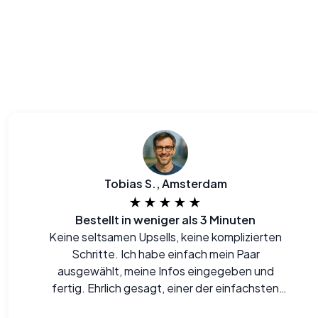
Tobias S., Amsterdam
★★★★★
Bestellt in weniger als 3 Minuten
Keine seltsamen Upsells, keine komplizierten
Schritte. Ich habe einfach mein Paar
ausgewählt, meine Infos eingegeben und
fertig. Ehrlich gesagt, einer der einfachsten
Online-Checkouts, die ich seit langem gemacht