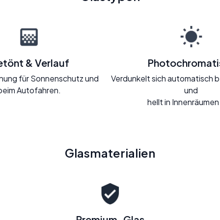
tönt & Verlauf
Photochromati
Tönung für Sonnenschutz und
Verdunkelt sich automatisch b
beim Autofahren.
und
hellt in Innenräumen
Glasmaterialien
Premium-Glas