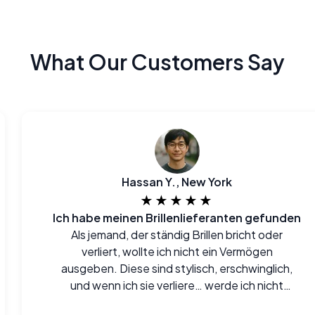
What Our Customers Say
Hassan Y., New York
★★★★★
Ich habe meinen Brillenlieferanten gefunden
Als jemand, der ständig Brillen bricht oder
verliert, wollte ich nicht ein Vermögen
ausgeben. Diese sind stylisch, erschwinglich,
und wenn ich sie verliere… werde ich nicht
weinen.