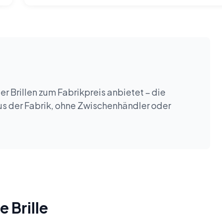
er Brillen zum Fabrikpreis anbietet – die
aus der Fabrik, ohne Zwischenhändler oder
e Brille