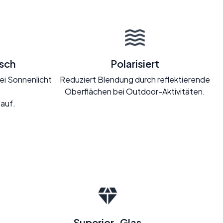
sch
Polarisiert
ei Sonnenlicht
Reduziert Blendung durch reflektierende
Oberflächen bei Outdoor-Aktivitäten.
 auf.
Superior-Glas