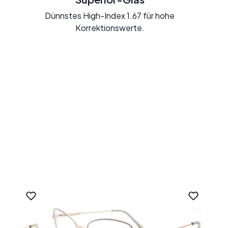
Dünnstes High-Index 1.67 für hohe
Korrektionswerte.