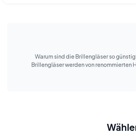
habe.
Warum sind die Brillengläser so günstig?
Brillengläser werden von renommierten He
Wählen 