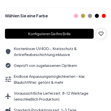
Wählen Sie eine Farbe
Konfigurieren Sie Ihre Brille
Kostenloser UV400-, Kratzschutz &
Antireflexbeschichtung inklusive
Geprüft von zugelassenen Optikern
Endlose Anpassungsmöglichkeiten – klar,
Blaulichtfilter, getönt & mehr
Voraussichtliche Lieferzeit: 8–12 Werktage
(einschließlich Produktion)
Standard-Produktionszeit: 1–3 Tage