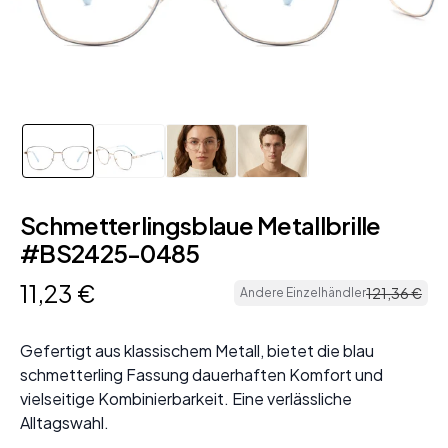
Schmetterlingsblaue Metallbrille
#BS2425-0485
11
,
23
€
121
,
36
€
Andere Einzelhändler
Gefertigt aus klassischem Metall, bietet die blau
schmetterling Fassung dauerhaften Komfort und
vielseitige Kombinierbarkeit. Eine verlässliche
Alltagswahl.