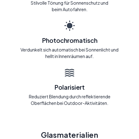
Stilvolle Tönung für Sonnenschutz und
beim Autofahren.
Photochromatisch
Verdunkelt sich automatisch bei Sonnenlicht und
hellt in Innenräumen auf.
Polarisiert
Reduziert Blendung durch reflektierende
Oberflächen bei Outdoor-Aktivitäten.
Glasmaterialien