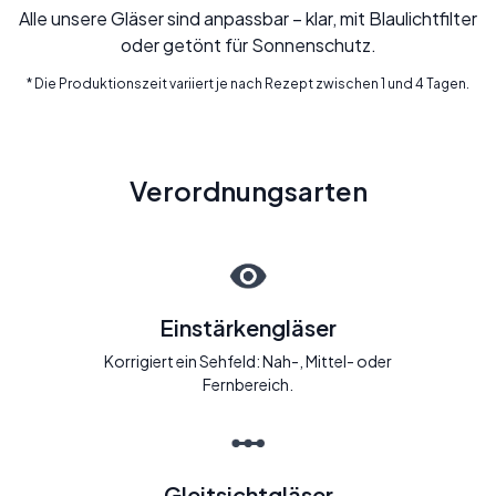
Alle unsere Gläser sind anpassbar – klar, mit Blaulichtfilter
oder getönt für Sonnenschutz.
* Die Produktionszeit variiert je nach Rezept zwischen 1 und 4 Tagen.
Verordnungsarten
Einstärkengläser
Korrigiert ein Sehfeld: Nah-, Mittel- oder
Fernbereich.
Gleitsichtgläser