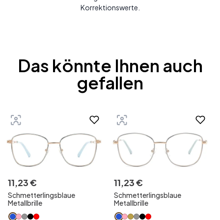
Korrektionswerte.
Das könnte Ihnen auch
gefallen
11
,
23
€
11
,
23
€
Schmetterlingsblaue
Schmetterlingsblaue
Metallbrille
Metallbrille