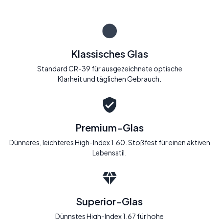
Klassisches Glas
Standard CR-39 für ausgezeichnete optische
Klarheit und täglichen Gebrauch.
Premium-Glas
Dünneres, leichteres High-Index 1.60. Stoßfest für einen aktiven
Lebensstil.
Superior-Glas
Dünnstes High-Index 1.67 für hohe