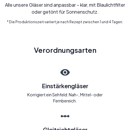
Alle unsere Gläser sind anpassbar – klar, mit Blaulichtfilter
oder getönt für Sonnenschutz.
* Die Produktionszeit variiert je nach Rezept zwischen 1 und 4 Tagen.
Verordnungsarten
Einstärkengläser
Korrigiert ein Sehfeld: Nah-, Mittel- oder
Fernbereich.
Gleitsichtgläser