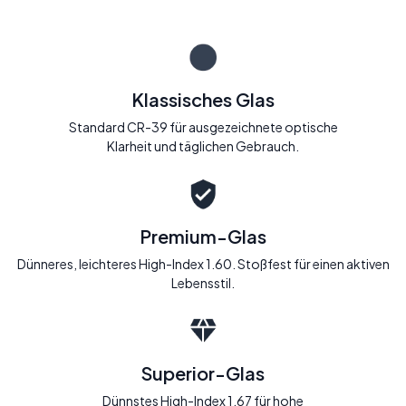
Klassisches Glas
Standard CR-39 für ausgezeichnete optische
Klarheit und täglichen Gebrauch.
Premium-Glas
Dünneres, leichteres High-Index 1.60. Stoßfest für einen aktiven
Lebensstil.
Superior-Glas
Dünnstes High-Index 1.67 für hohe