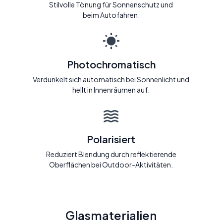
Stilvolle Tönung für Sonnenschutz und
beim Autofahren.
Photochromatisch
Verdunkelt sich automatisch bei Sonnenlicht und
hellt in Innenräumen auf.
Polarisiert
Reduziert Blendung durch reflektierende
Oberflächen bei Outdoor-Aktivitäten.
Glasmaterialien