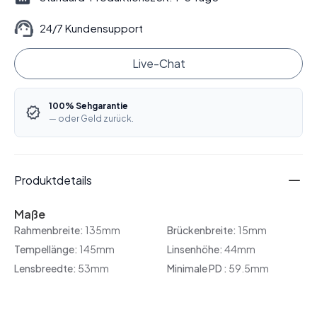
24/7 Kundensupport
Live-Chat
100% Sehgarantie
— oder Geld zurück.
Produktdetails
Maße
Rahmenbreite:
135mm
Brückenbreite:
15mm
Tempellänge:
145mm
Linsenhöhe:
44mm
Lensbreedte:
53mm
Minimale PD :
59.5mm