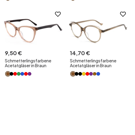
9
,
50
€
14
,
70
€
Schmetterlingsfarbene
Schmetterlingsfarbene
Acetatgläser in Braun
Acetatgläser in Braun