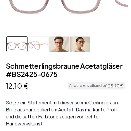
Schmetterlingsbraune Acetatgläser
#BS2425-0675
12
,
10
€
125
,
70
€
Andere Einzelhändler
Setze ein Statement mit dieser schmetterling braun
Brille aus handpoliertem Acetat. Das markante Profil
und die satten Farbtöne zeugen von echter
Handwerkskunst.