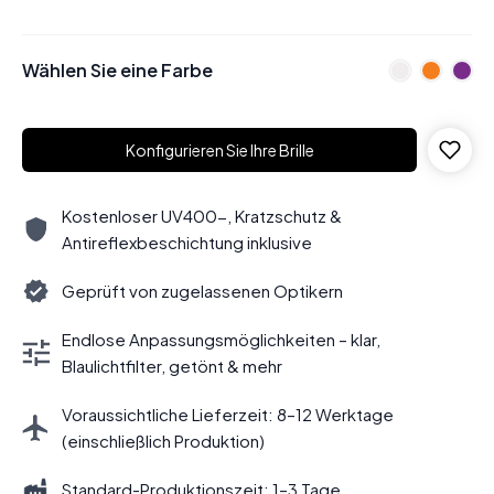
Wählen Sie eine Farbe
Konfigurieren Sie Ihre Brille
Kostenloser UV400-, Kratzschutz &
Antireflexbeschichtung inklusive
Geprüft von zugelassenen Optikern
Endlose Anpassungsmöglichkeiten – klar,
Blaulichtfilter, getönt & mehr
Voraussichtliche Lieferzeit: 8–12 Werktage
(einschließlich Produktion)
Standard-Produktionszeit: 1–3 Tage