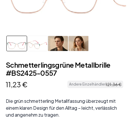
Schmetterlingsgrüne Metallbrille
#BS2425-0557
11
,
23
€
121
,
36
€
Andere Einzelhändler
Die grün schmetterling Metallfassung überzeugt mit
einem klaren Design für den Alltag – leicht, verlässlich
und angenehm zu tragen.