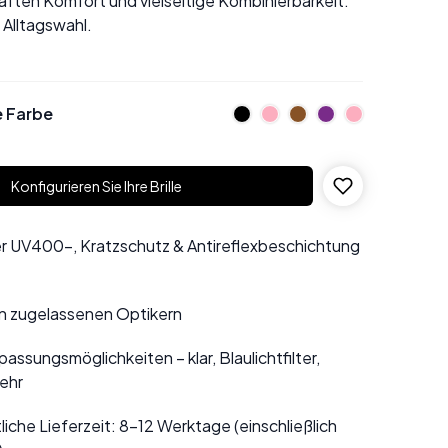
ften Komfort und vielseitige Kombinierbarkeit.
e Alltagswahl.
e Farbe
Konfigurieren Sie Ihre Brille
r UV400-, Kratzschutz & Antireflexbeschichtung
n zugelassenen Optikern
assungsmöglichkeiten – klar, Blaulichtfilter,
ehr
liche Lieferzeit: 8–12 Werktage (einschließlich