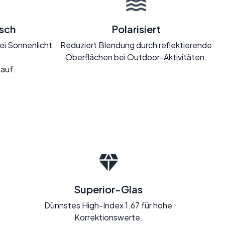
sch
Polarisiert
ei Sonnenlicht
Reduziert Blendung durch reflektierende
Oberflächen bei Outdoor-Aktivitäten.
 auf.
Superior-Glas
Dünnstes High-Index 1.67 für hohe
Korrektionswerte.