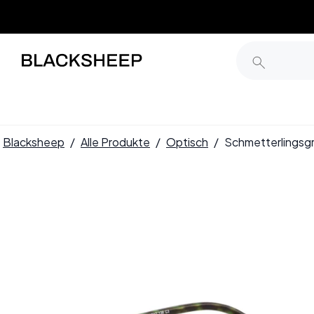
Blacksheep
/
Alle Produkte
/
Optisch
/
Schmetterlingsg