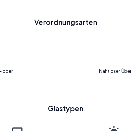
Verordnungsarten
l- oder
Nahtloser Übe
Glastypen