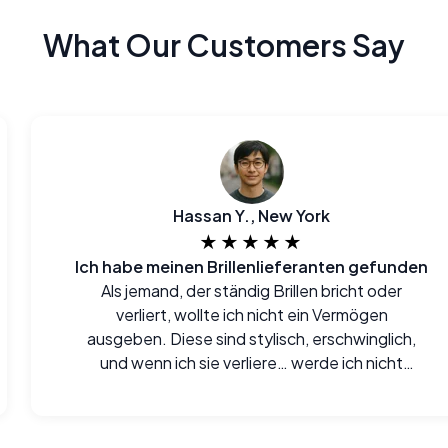
What Our Customers Say
Hassan Y., New York
★★★★★
Ich habe meinen Brillenlieferanten gefunden
Als jemand, der ständig Brillen bricht oder
verliert, wollte ich nicht ein Vermögen
ausgeben. Diese sind stylisch, erschwinglich,
und wenn ich sie verliere… werde ich nicht
weinen.