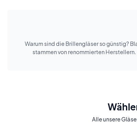
Warum sind die Brillengläser so günstig? Bla
stammen von renommierten Herstellern. S
Wählen 
Alle unsere Gläser