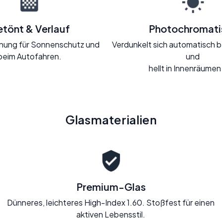
tönt & Verlauf
Photochromati
Tönung für Sonnenschutz und
Verdunkelt sich automatisch b
beim Autofahren.
und
hellt in Innenräumen
Glasmaterialien
Premium-Glas
Dünneres, leichteres High-Index 1.60. Stoßfest für einen
aktiven Lebensstil.