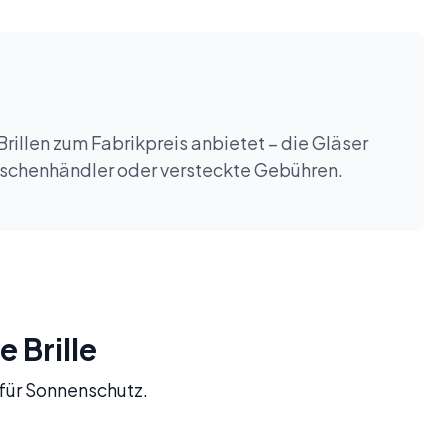
Brillen zum Fabrikpreis anbietet – die Gläser
wischenhändler oder versteckte Gebühren.
e Brille
t für Sonnenschutz.