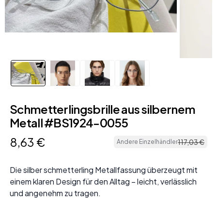
Schmetterlingsbrille aus silbernem
Metall #BS1924-0055
8
,
63
€
117
,
03
€
Andere Einzelhändler
Die silber schmetterling Metallfassung überzeugt mit
einem klaren Design für den Alltag – leicht, verlässlich
und angenehm zu tragen.