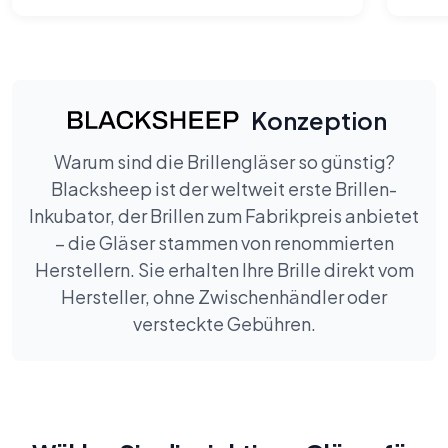
Checkouts, die ich seit langem
gemacht habe.
Konzeption
Warum sind die Brillengläser so günstig?
Blacksheep ist der weltweit erste Brillen-
Inkubator, der Brillen zum Fabrikpreis anbietet
– die Gläser stammen von renommierten
Herstellern. Sie erhalten Ihre Brille direkt vom
Hersteller, ohne Zwischenhändler oder
versteckte Gebühren.