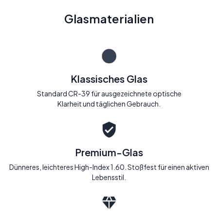
Glasmaterialien
Klassisches Glas
Standard CR-39 für ausgezeichnete optische
Klarheit und täglichen Gebrauch.
Premium-Glas
Dünneres, leichteres High-Index 1.60. Stoßfest für einen aktiven
Lebensstil.