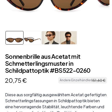
Sonnenbrille aus Acetat mit
Schmetterlingsmuster in
Schildpattoptik #BS522-0260
20
,
75
€
151
,
60
€
Andere Einzelhändler
Diese aus sorgfältig ausgewähltem Acetat gefertigten
Schmetterlingsfassungen in Schildpattoptik bieten
eine hervorragende Stabilität, leuchtende Farben und