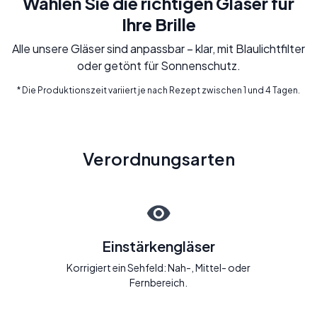
Wählen Sie die richtigen Gläser für
Ihre Brille
Alle unsere Gläser sind anpassbar – klar, mit Blaulichtfilter
oder getönt für Sonnenschutz.
* Die Produktionszeit variiert je nach Rezept zwischen 1 und 4 Tagen.
Verordnungsarten
Einstärkengläser
Korrigiert ein Sehfeld: Nah-, Mittel- oder
Fernbereich.