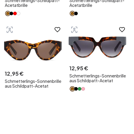
Schmetterlings-Schildpatt-
Schmetterlings-Schildpatt-
Acetatbrille
Acetatbrille
12
,
95
€
12
,
95
€
Schmetterlings-Sonnenbrille
aus Schildpatt-Acetat
Schmetterlings-Sonnenbrille
aus Schildpatt-Acetat