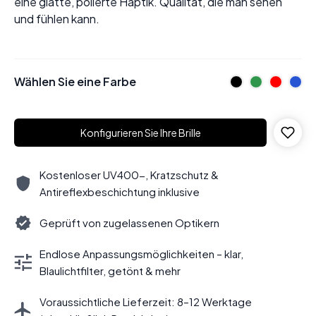
eine glatte, polierte Haptik. Qualität, die man sehen
und fühlen kann.
Wählen Sie eine Farbe
Konfigurieren Sie Ihre Brille
Kostenloser UV400-, Kratzschutz &
Antireflexbeschichtung inklusive
Geprüft von zugelassenen Optikern
Endlose Anpassungsmöglichkeiten – klar,
Blaulichtfilter, getönt & mehr
Voraussichtliche Lieferzeit: 8–12 Werktage