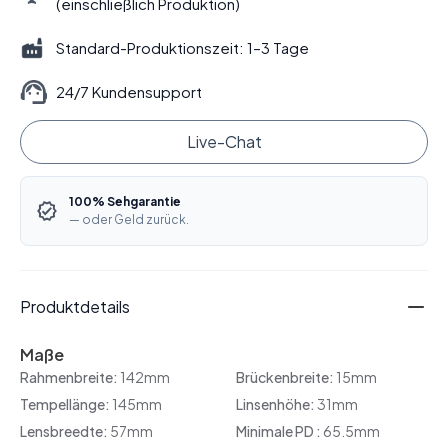
(einschließlich Produktion)
Standard-Produktionszeit: 1–3 Tage
24/7 Kundensupport
Live-Chat
100% Sehgarantie
— oder Geld zurück.
Produktdetails
Maße
Rahmenbreite:
142mm
Brückenbreite:
15mm
Tempellänge:
145mm
Linsenhöhe:
31mm
Lensbreedte:
57mm
Minimale PD :
65.5mm