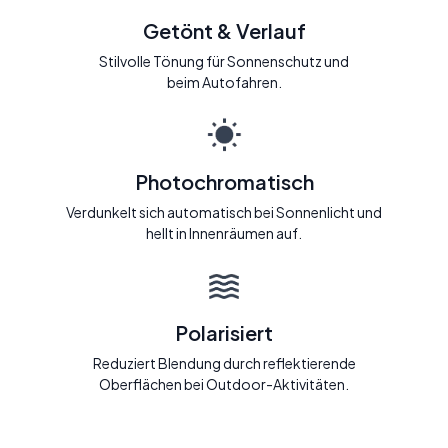
Getönt & Verlauf
Stilvolle Tönung für Sonnenschutz und
beim Autofahren.
Photochromatisch
Verdunkelt sich automatisch bei Sonnenlicht und
hellt in Innenräumen auf.
Polarisiert
Reduziert Blendung durch reflektierende
Oberflächen bei Outdoor-Aktivitäten.