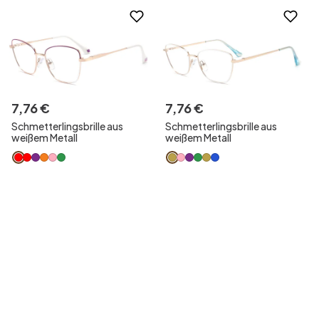
7
,
76
€
7
,
76
€
Schmetterlingsbrille aus
Schmetterlingsbrille aus
weißem Metall
weißem Metall