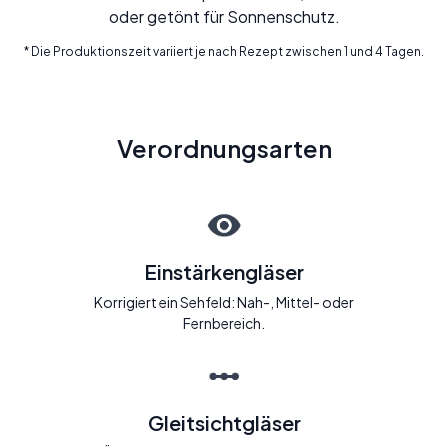
oder getönt für Sonnenschutz.
* Die Produktionszeit variiert je nach Rezept zwischen 1 und 4 Tagen.
Verordnungsarten
Einstärkengläser
Korrigiert ein Sehfeld: Nah-, Mittel- oder
Fernbereich.
Gleitsichtgläser