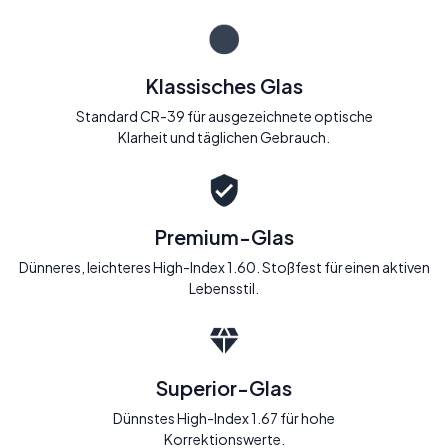
Klassisches Glas
Standard CR-39 für ausgezeichnete optische
Klarheit und täglichen Gebrauch.
Premium-Glas
Dünneres, leichteres High-Index 1.60. Stoßfest für einen aktiven
Lebensstil.
Superior-Glas
Dünnstes High-Index 1.67 für hohe
Korrektionswerte.