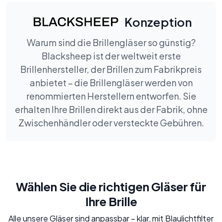
Konzeption
Warum sind die Brillengläser so günstig?
Blacksheep ist der weltweit erste
Brillenhersteller, der Brillen zum Fabrikpreis
anbietet – die Brillengläser werden von
renommierten Herstellern entworfen. Sie
erhalten Ihre Brillen direkt aus der Fabrik, ohne
Zwischenhändler oder versteckte Gebühren.
Wählen Sie die richtigen Gläser für
Ihre Brille
Alle unsere Gläser sind anpassbar – klar, mit Blaulichtfilter