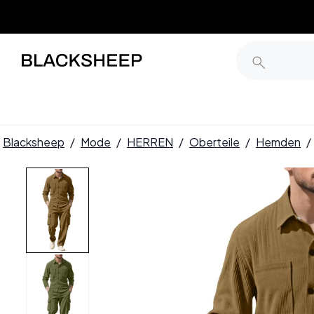
Blacksheep
/
Mode
/
HERREN
/
Oberteile
/
Hemden
/