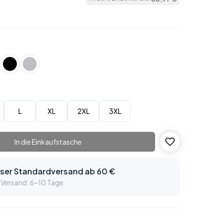
L
XL
2XL
3XL
In die Einkaufstasche
ser Standardversand ab 60 €
 Versand: 6–10 Tage