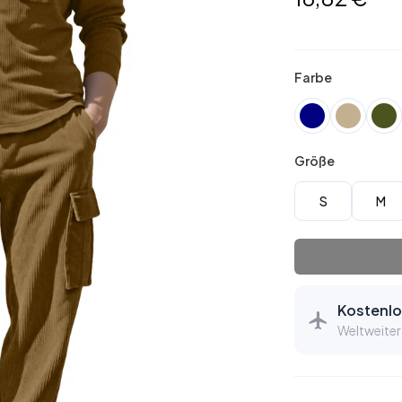
Farbe
Größe
S
M
Kostenlo
Weltweiter