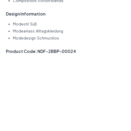
Composition: cotton blends
Design Information
Modestil: Süß
Modeanlass: Alltagskleidung
Modedesign: Schmucklos
Product Code: NDF-2BBP-00024