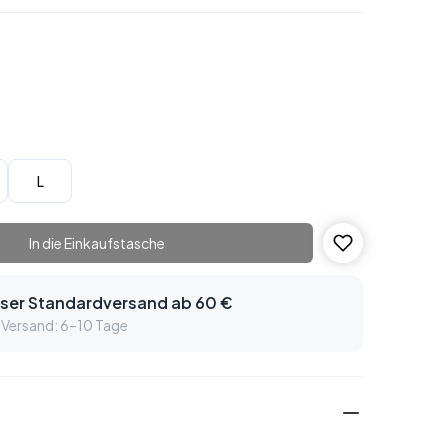
L
In die Einkaufstasche
ser Standardversand ab 60 €
 Versand: 6–10 Tage