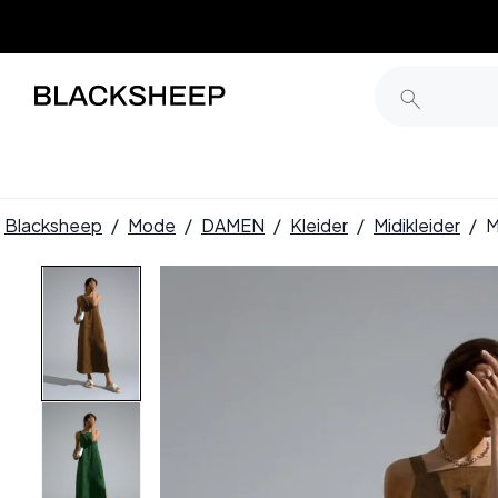
Blacksheep
/
Mode
/
DAMEN
/
Kleider
/
Midikleider
/
M