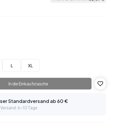
L
XL
In die Einkaufstasche
ser Standardversand ab 60 €
 Versand: 6–10 Tage