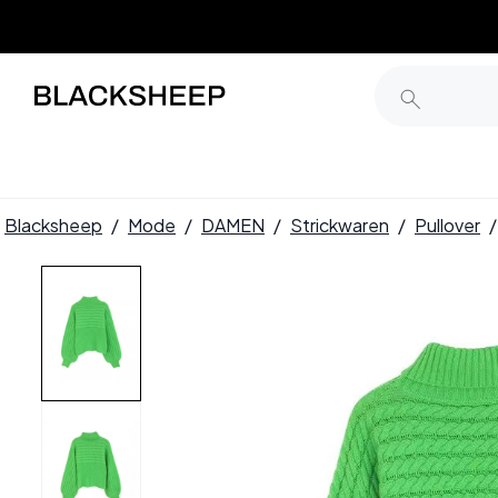
Blacksheep
/
Mode
/
DAMEN
/
Strickwaren
/
Pullover
/