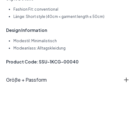
Fashion Fit: conventional
Länge: Short style (40cm < garment length ≤ 50cm)
Design Information
Modestil: Minimalistisch
Modeanlass: Alltagskleidung
Product Code: SSU-1KCG-00040
Größe + Passform