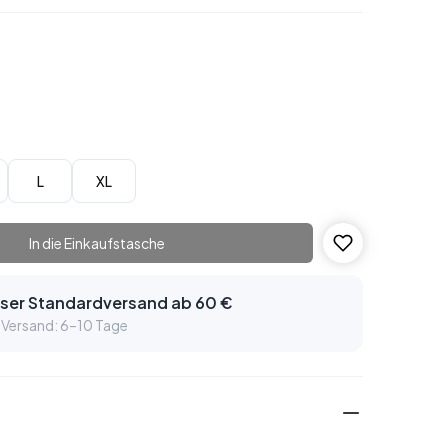
L
XL
In die Einkaufstasche
ser Standardversand ab 60 €
 Versand: 6–10 Tage