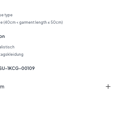
se type
yle (40cm < garment length ≤ 50cm)
ion
listisch
tagskleidung
SSU-1KCG-00109
rm