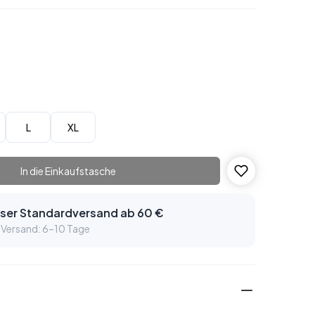
L
XL
In die Einkaufstasche
ser Standardversand ab 60 €
 Versand: 6–10 Tage