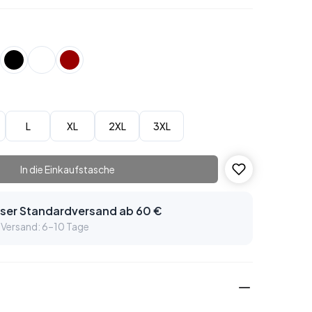
L
XL
2XL
3XL
In die Einkaufstasche
ser Standardversand ab 60 €
 Versand: 6–10 Tage