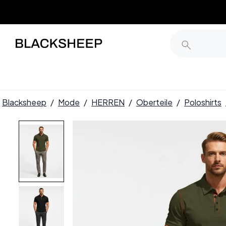
Blacksheep
/
Mode
/
HERREN
/
Oberteile
/
Poloshirts