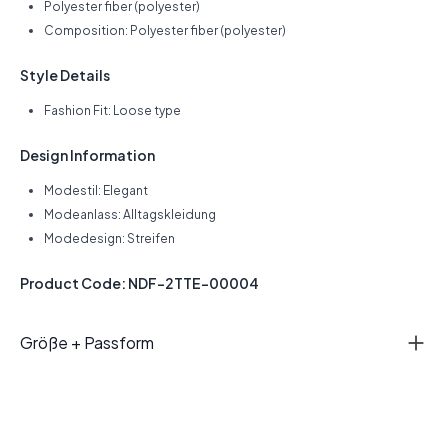
Polyester fiber (polyester)
Composition: Polyester fiber (polyester)
Style Details
Fashion Fit: Loose type
Design Information
Modestil: Elegant
Modeanlass: Alltagskleidung
Modedesign: Streifen
Product Code: NDF-2TTE-00004
Größe + Passform