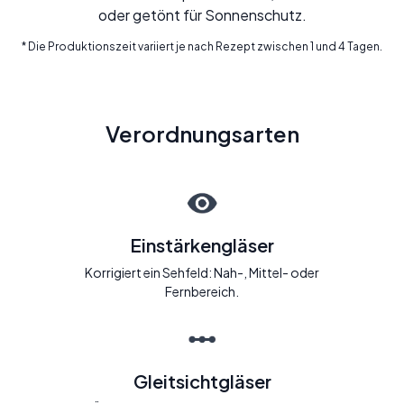
oder getönt für Sonnenschutz.
* Die Produktionszeit variiert je nach Rezept zwischen 1 und 4 Tagen.
Verordnungsarten
Einstärkengläser
Korrigiert ein Sehfeld: Nah-, Mittel- oder
Fernbereich.
Gleitsichtgläser