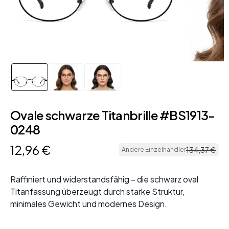
Ovale schwarze Titanbrille #BS1913-
0248
12
,
96
€
134
,
37
€
Andere Einzelhändler
Raffiniert und widerstandsfähig – die schwarz oval
Titanfassung überzeugt durch starke Struktur,
minimales Gewicht und modernes Design.