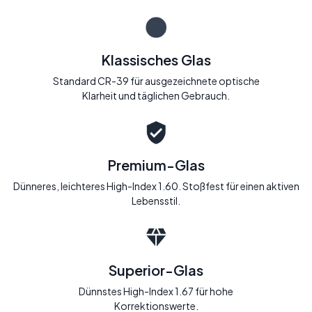
Klassisches Glas
Standard CR-39 für ausgezeichnete optische
Klarheit und täglichen Gebrauch.
Premium-Glas
Dünneres, leichteres High-Index 1.60. Stoßfest für einen aktiven
Lebensstil.
Superior-Glas
Dünnstes High-Index 1.67 für hohe
Korrektionswerte.