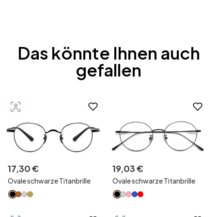
Das könnte Ihnen auch
gefallen
17
,
30
€
19
,
03
€
Ovale schwarze Titanbrille
Ovale schwarze Titanbrille