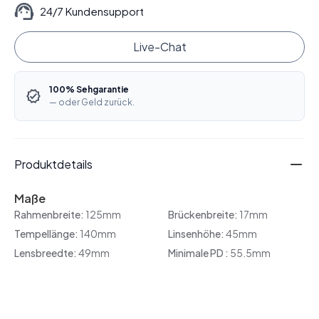
24/7 Kundensupport
Live-Chat
100% Sehgarantie
— oder Geld zurück.
Produktdetails
Maße
Rahmenbreite:
125mm
Brückenbreite:
17mm
Tempellänge:
140mm
Linsenhöhe:
45mm
Lensbreedte:
49mm
Minimale PD :
55.5mm