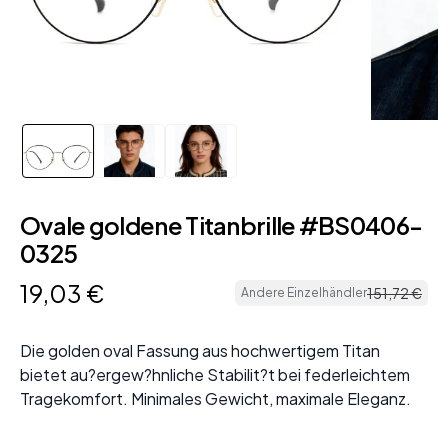
Ovale goldene Titanbrille #BS0406-
0325
19
,
03
€
151
,
72
€
Andere Einzelhändler
Die golden oval Fassung aus hochwertigem Titan
bietet au?ergew?hnliche Stabilit?t bei federleichtem
Tragekomfort. Minimales Gewicht, maximale Eleganz.