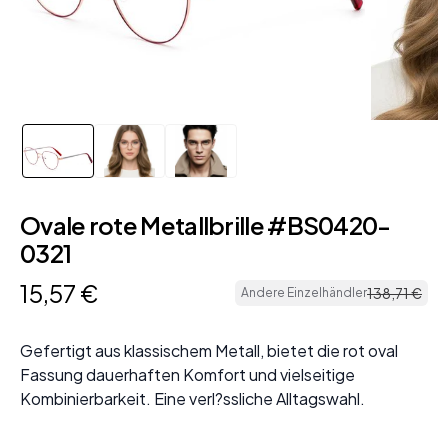
Ovale rote Metallbrille #BS0420-
0321
15
,
57
€
138
,
71
€
Andere Einzelhändler
Gefertigt aus klassischem Metall, bietet die rot oval
Fassung dauerhaften Komfort und vielseitige
Kombinierbarkeit. Eine verl?ssliche Alltagswahl.