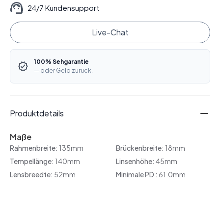
24/7 Kundensupport
Live-Chat
100% Sehgarantie
— oder Geld zurück.
Produktdetails
Maße
Rahmenbreite:
135mm
Brückenbreite:
18mm
Tempellänge:
140mm
Linsenhöhe:
45mm
Lensbreedte:
52mm
Minimale PD :
61.0mm