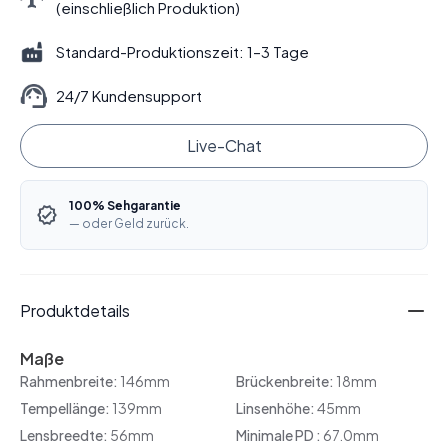
(einschließlich Produktion)
Standard-Produktionszeit: 1–3 Tage
24/7 Kundensupport
Live-Chat
100% Sehgarantie
— oder Geld zurück.
Produktdetails
Maße
Rahmenbreite:
146mm
Brückenbreite:
18mm
Tempellänge:
139mm
Linsenhöhe:
45mm
Lensbreedte:
56mm
Minimale PD :
67.0mm