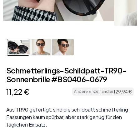
Schmetterlings-Schildpatt-TR90-
Sonnenbrille #BS0406-0679
11
,
22
€
129
,
94
€
Andere Einzelhändler
Aus TR90 gefertigt, sind die schildpatt schmetterling
Fassungen kaum spürbar, aber stark genug für den
täglichen Einsatz.