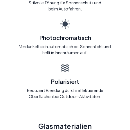
Stilvolle Tönung für Sonnenschutz und
beim Autofahren.
Photochromatisch
Verdunkelt sich automatisch bei Sonnenlicht und
hellt in Innenräumen auf.
Polarisiert
Reduziert Blendung durch reflektierende
Oberflächen bei Outdoor-Aktivitäten.
Glasmaterialien