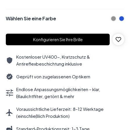
Wählen Sie eine Farbe
Konfigurieren Sie Ihre Brille
Kostenloser UV400-, Kratzschutz &
Antireflexbeschichtung inklusive
Geprüft von zugelassenen Optikern
Endlose Anpassungsmöglichkeiten – klar,
Blaulichtfilter, getönt & mehr
Voraussichtliche Lieferzeit: 8–12 Werktage
(einschließlich Produktion)
Standard-Produktionszeit: 1–3 Tage