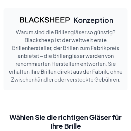
Konzeption
Warum sind die Brillengläser so günstig?
Blacksheep ist der weltweit erste
Brillenhersteller, der Brillen zum Fabrikpreis
anbietet – die Brillengläser werden von
renommierten Herstellern entworfen. Sie
erhalten Ihre Brillen direkt aus der Fabrik, ohne
Zwischenhändler oder versteckte Gebühren.
Wählen Sie die richtigen Gläser für
Ihre Brille