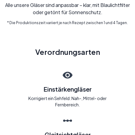
Alle unsere Gläser sind anpassbar – klar, mit Blaulichtfilter
oder getönt für Sonnenschutz.
* Die Produktionszeit variiert je nach Rezept zwischen 1 und 4 Tagen.
Verordnungsarten
Einstärkengläser
Korrigiert ein Sehfeld: Nah-, Mittel- oder
Fernbereich.
Gleitsichtgläser