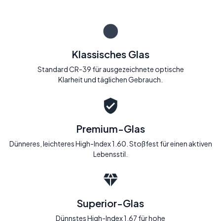
Klassisches Glas
Standard CR-39 für ausgezeichnete optische
Klarheit und täglichen Gebrauch.
Premium-Glas
Dünneres, leichteres High-Index 1.60. Stoßfest für einen aktiven
Lebensstil.
Superior-Glas
Dünnstes High-Index 1.67 für hohe