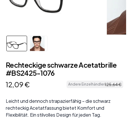
Rechteckige schwarze Acetatbrille
#BS2425-1076
12
,
09
€
125
,
64
€
Andere Einzelhändler
Leicht und dennoch strapazierfähig – die schwarz
rechteckig Acetatfassung bietet Komfort und
Flexibilität. Ein stilvolles Design für jeden Tag.