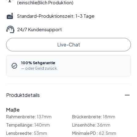
(einschließlich Produktion)
Standard-Produktionszeit: 1–3 Tage
24/7 Kundensupport
Live-Chat
100% Sehgarantie
— oder Geld zurück.
Produktdetails
Maße
Rahmenbreite:
137mm
Brückenbreite:
18mm
Tempellänge:
140mm
Linsenhöhe:
36mm
Lensbreedte:
53mm
Minimale PD :
62.5mm