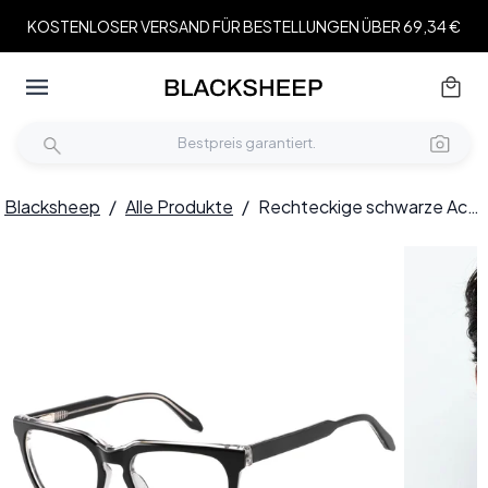
KOSTENLOSER VERSAND FÜR BESTELLUNGEN ÜBER 69,34 €
Blacksheep
/
Alle Produkte
/
Rechteckige schwarze Acetatbrille #BS2425-1076