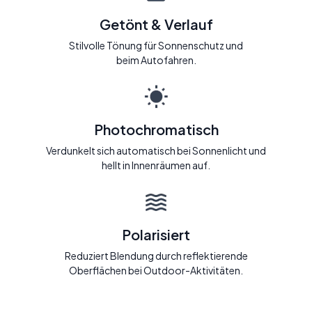
Getönt & Verlauf
Stilvolle Tönung für Sonnenschutz und
beim Autofahren.
Photochromatisch
Verdunkelt sich automatisch bei Sonnenlicht und
hellt in Innenräumen auf.
Polarisiert
Reduziert Blendung durch reflektierende
Oberflächen bei Outdoor-Aktivitäten.