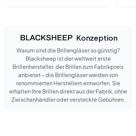
stehen.
Konzeption
Warum sind die Brillengläser so günstig?
Blacksheep ist der weltweit erste
Brillenhersteller, der Brillen zum Fabrikpreis
anbietet – die Brillengläser werden von
renommierten Herstellern entworfen. Sie
erhalten Ihre Brillen direkt aus der Fabrik, ohne
Zwischenhändler oder versteckte Gebühren.