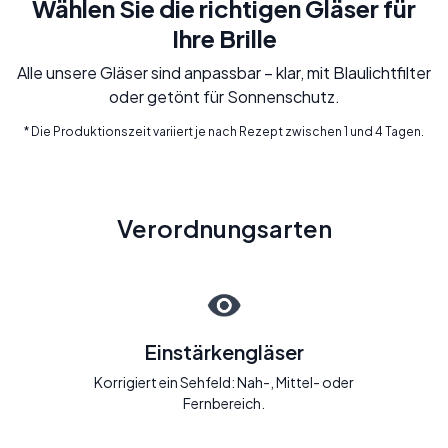
Wählen Sie die richtigen Gläser für
Ihre Brille
Alle unsere Gläser sind anpassbar – klar, mit Blaulichtfilter
oder getönt für Sonnenschutz.
* Die Produktionszeit variiert je nach Rezept zwischen 1 und 4 Tagen.
Verordnungsarten
Einstärkengläser
Korrigiert ein Sehfeld: Nah-, Mittel- oder
Fernbereich.