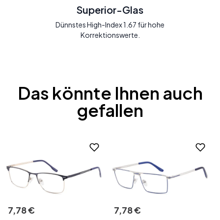
Superior-Glas
Dünnstes High-Index 1.67 für hohe
Korrektionswerte.
Das könnte Ihnen auch
gefallen
7
,
78
€
7
,
78
€