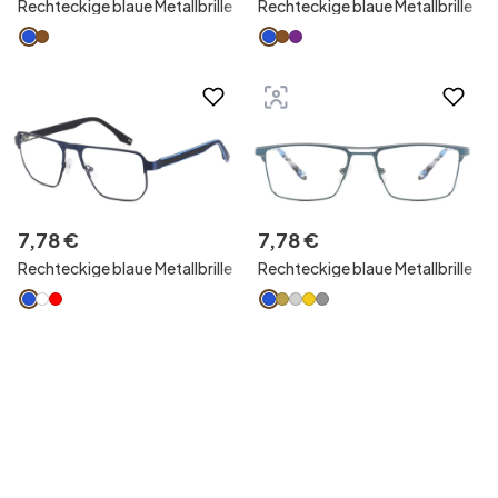
Rechteckige blaue Metallbrille
Rechteckige blaue Metallbrille
7
,
78
€
7
,
78
€
Rechteckige blaue Metallbrille
Rechteckige blaue Metallbrille