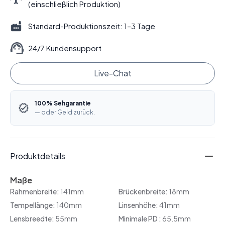
(einschließlich Produktion)
Standard-Produktionszeit: 1–3 Tage
24/7 Kundensupport
Live-Chat
100% Sehgarantie
— oder Geld zurück.
Produktdetails
Maße
Rahmenbreite:
141mm
Brückenbreite:
18mm
Tempellänge:
140mm
Linsenhöhe:
41mm
Lensbreedte:
55mm
Minimale PD :
65.5mm