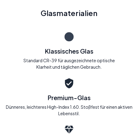
Glasmaterialien
Klassisches Glas
Standard CR-39 für ausgezeichnete optische
Klarheit und täglichen Gebrauch.
Premium-Glas
Dünneres, leichteres High-Index 1.60. Stoßfest für einen aktiven
Lebensstil.