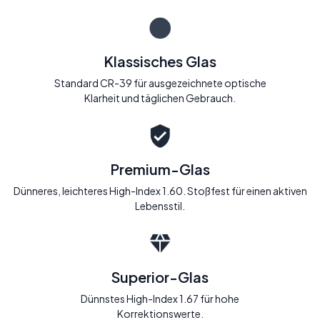
Klassisches Glas
Standard CR-39 für ausgezeichnete optische
Klarheit und täglichen Gebrauch.
Premium-Glas
Dünneres, leichteres High-Index 1.60. Stoßfest für einen aktiven
Lebensstil.
Superior-Glas
Dünnstes High-Index 1.67 für hohe
Korrektionswerte.