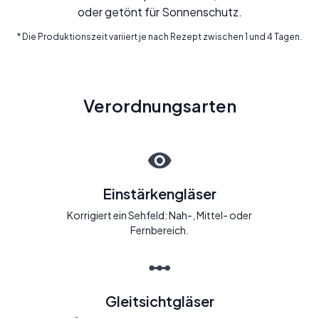
oder getönt für Sonnenschutz.
* Die Produktionszeit variiert je nach Rezept zwischen 1 und 4 Tagen.
Verordnungsarten
Einstärkengläser
Korrigiert ein Sehfeld: Nah-, Mittel- oder
Fernbereich.
Gleitsichtgläser