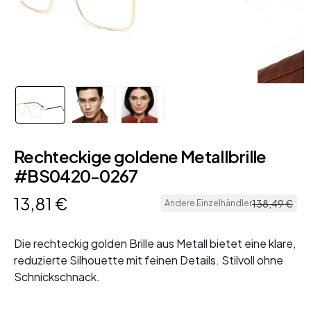
Rechteckige goldene Metallbrille
#BS0420-0267
13
,
81
€
138
,
49
€
Andere Einzelhändler
Die rechteckig golden Brille aus Metall bietet eine klare,
reduzierte Silhouette mit feinen Details. Stilvoll ohne
Schnickschnack.