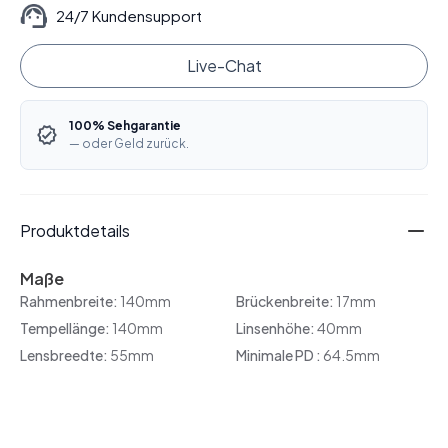
24/7 Kundensupport
Live-Chat
100% Sehgarantie
— oder Geld zurück.
Produktdetails
Maße
Rahmenbreite:
140mm
Brückenbreite:
17mm
Tempellänge:
140mm
Linsenhöhe:
40mm
Lensbreedte:
55mm
Minimale PD :
64.5mm