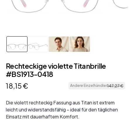
Rechteckige violette Titanbrille
#BS1913-0418
18
,
15
€
147
,
27
€
Andere Einzelhändler
Die violett rechteckig Fassung aus Titan ist extrem
leicht und widerstandsfähig – ideal für den täglichen
Einsatz mit dauerhaftem Komfort.