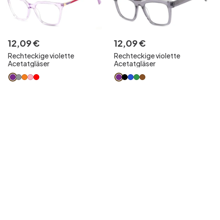
12
,
09
€
12
,
09
€
Rechteckige violette
Rechteckige violette
Acetatgläser
Acetatgläser