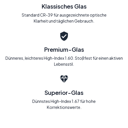
Klassisches Glas
Standard CR-39 für ausgezeichnete optische
Klarheit und täglichen Gebrauch.
Premium-Glas
Dünneres, leichteres High-Index 1.60. Stoßfest für einen aktiven
Lebensstil.
Superior-Glas
Dünnstes High-Index 1.67 für hohe
Korrektionswerte.