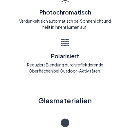
Photochromatisch
Verdunkelt sich automatisch bei Sonnenlicht und
hellt in Innenräumen auf.
Polarisiert
Reduziert Blendung durch reflektierende
Oberflächen bei Outdoor-Aktivitäten.
Glasmaterialien