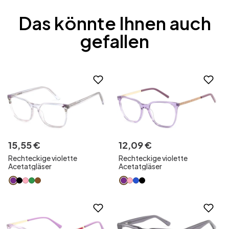
Das könnte Ihnen auch
gefallen
15
,
55
€
12
,
09
€
Rechteckige violette
Rechteckige violette
Acetatgläser
Acetatgläser