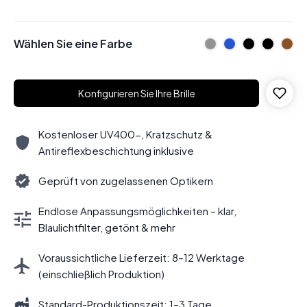
Wählen Sie eine Farbe
Konfigurieren Sie Ihre Brille
Kostenloser UV400-, Kratzschutz &
Antireflexbeschichtung inklusive
Geprüft von zugelassenen Optikern
Endlose Anpassungsmöglichkeiten – klar,
Blaulichtfilter, getönt & mehr
Voraussichtliche Lieferzeit: 8–12 Werktage
(einschließlich Produktion)
Standard-Produktionszeit: 1–3 Tage