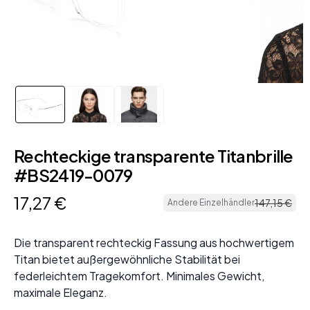
Rechteckige transparente Titanbrille
#BS2419-0079
17
,
27
€
147
,
15
€
Andere Einzelhändler
Die transparent rechteckig Fassung aus hochwertigem
Titan bietet außergewöhnliche Stabilität bei
federleichtem Tragekomfort. Minimales Gewicht,
maximale Eleganz.