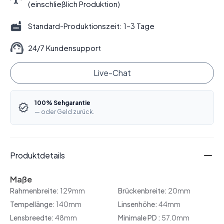
(einschließlich Produktion)
Standard-Produktionszeit: 1–3 Tage
24/7 Kundensupport
Live-Chat
100% Sehgarantie
— oder Geld zurück.
Produktdetails
Maße
Rahmenbreite:
129mm
Brückenbreite:
20mm
Tempellänge:
140mm
Linsenhöhe:
44mm
Lensbreedte:
48mm
Minimale PD :
57.0mm