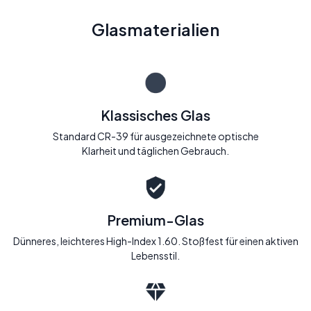
Glasmaterialien
Klassisches Glas
Standard CR-39 für ausgezeichnete optische
Klarheit und täglichen Gebrauch.
Premium-Glas
Dünneres, leichteres High-Index 1.60. Stoßfest für einen aktiven
Lebensstil.