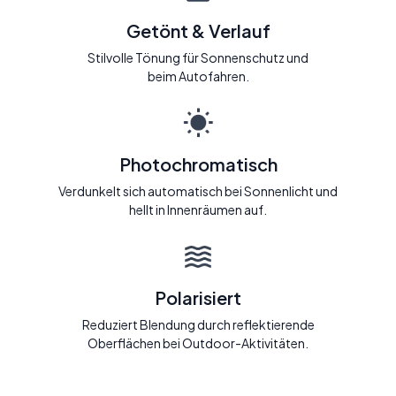
Getönt & Verlauf
Stilvolle Tönung für Sonnenschutz und
beim Autofahren.
Photochromatisch
Verdunkelt sich automatisch bei Sonnenlicht und
hellt in Innenräumen auf.
Polarisiert
Reduziert Blendung durch reflektierende
Oberflächen bei Outdoor-Aktivitäten.