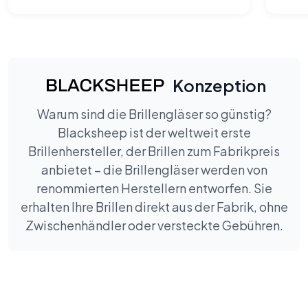
Checkouts, die ich seit langem
gemacht habe.
Konzeption
Warum sind die Brillengläser so günstig?
Blacksheep ist der weltweit erste
Brillenhersteller, der Brillen zum Fabrikpreis
anbietet – die Brillengläser werden von
renommierten Herstellern entworfen. Sie
erhalten Ihre Brillen direkt aus der Fabrik, ohne
Zwischenhändler oder versteckte Gebühren.