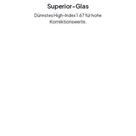
Superior-Glas
Dünnstes High-Index 1.67 für hohe
Korrektionswerte.