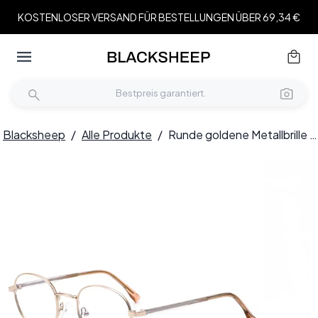
KOSTENLOSER VERSAND FÜR BESTELLUNGEN ÜBER 69,34 €
Blacksheep
/
Alle Produkte
/
Runde goldene Metallbrille #BS0420-0303