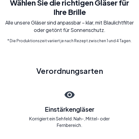
Wählen Sie die richtigen Gläser für
Ihre Brille
Alle unsere Gläser sind anpassbar – klar, mit Blaulichtfilter
oder getönt für Sonnenschutz.
* Die Produktionszeit variiert je nach Rezept zwischen 1 und 4 Tagen.
Verordnungsarten
Einstärkengläser
Korrigiert ein Sehfeld: Nah-, Mittel- oder
Fernbereich.