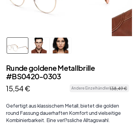
Runde goldene Metallbrille
#BS0420-0303
15
,
54
€
138
,
49
€
Andere Einzelhändler
Gefertigt aus klassischem Metall, bietet die golden
round Fassung dauerhaften Komfort und vielseitige
Kombinierbarkeit. Eine verl?ssliche Alltagswahl.