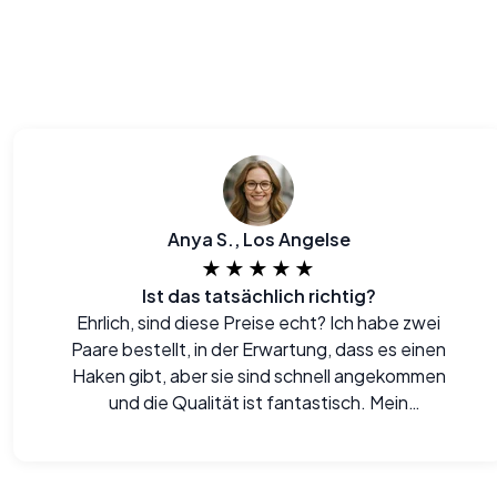
Anya S., Los Angelse
★★★★★
Ist das tatsächlich richtig?
Ehrlich, sind diese Preise echt? Ich habe zwei
Paare bestellt, in der Erwartung, dass es einen
Haken gibt, aber sie sind schnell angekommen
und die Qualität ist fantastisch. Mein
Geldbeutel ist glücklich!