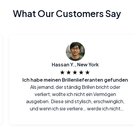
What Our Customers Say
Hassan Y., New York
★★★★★
Ich habe meinen Brillenlieferanten gefunden
Als jemand, der ständig Brillen bricht oder
verliert, wollte ich nicht ein Vermögen
ausgeben. Diese sind stylisch, erschwinglich,
und wenn ich sie verliere… werde ich nicht
weinen.