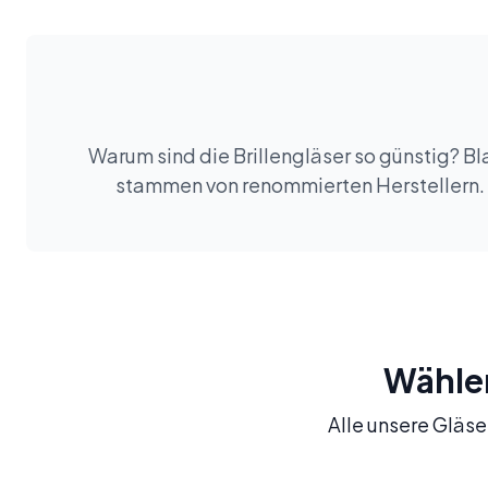
Warum sind die Brillengläser so günstig? Bla
stammen von renommierten Herstellern. S
Wählen 
Alle unsere Gläser