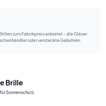
Brillen zum Fabrikpreis anbietet – die Gläser
wischenhändler oder versteckte Gebühren.
e Brille
t für Sonnenschutz.