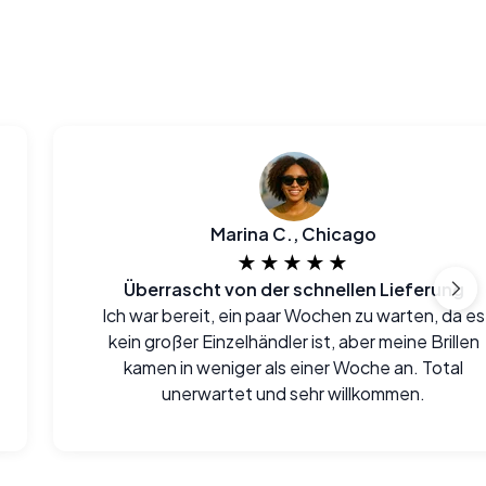
Marina C., Chicago
★★★★★
Überrascht von der schnellen Lieferung
Ich war bereit, ein paar Wochen zu warten, da es
kein großer Einzelhändler ist, aber meine Brillen
kamen in weniger als einer Woche an. Total
unerwartet und sehr willkommen.