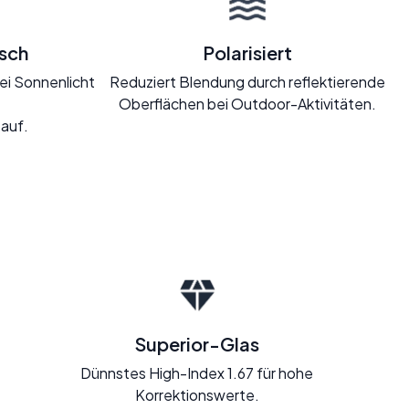
sch
Polarisiert
ei Sonnenlicht
Reduziert Blendung durch reflektierende
Oberflächen bei Outdoor-Aktivitäten.
 auf.
Superior-Glas
Dünnstes High-Index 1.67 für hohe
Korrektionswerte.