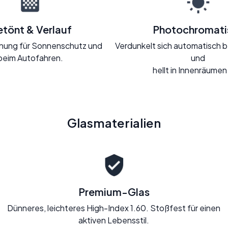
tönt & Verlauf
Photochromati
Tönung für Sonnenschutz und
Verdunkelt sich automatisch b
beim Autofahren.
und
hellt in Innenräumen
Glasmaterialien
Premium-Glas
Dünneres, leichteres High-Index 1.60. Stoßfest für einen
aktiven Lebensstil.