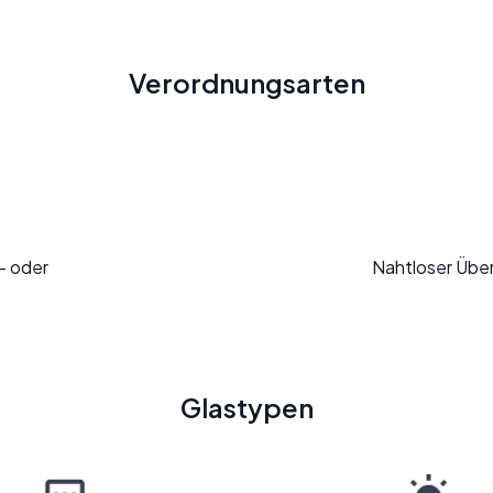
Verordnungsarten
l- oder
Nahtloser Übe
Glastypen