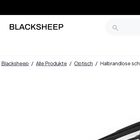
Blacksheep
/
Alle Produkte
/
Optisch
/
Halbrandlose sc