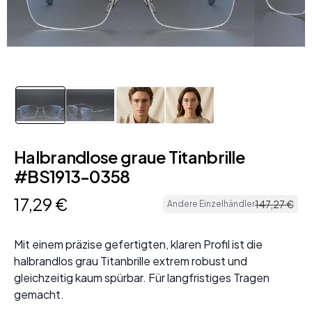
Halbrandlose graue Titanbrille
#BS1913-0358
17
,
29
€
147
,
27
€
Andere Einzelhändler
Mit einem präzise gefertigten, klaren Profil ist die
halbrandlos grau Titanbrille extrem robust und
gleichzeitig kaum spürbar. Für langfristiges Tragen
gemacht.