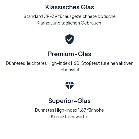
Klassisches Glas
Standard CR-39 für ausgezeichnete optische
Klarheit und täglichen Gebrauch.
Premium-Glas
Dünneres, leichteres High-Index 1.60. Stoßfest für einen aktiven
Lebensstil.
Superior-Glas
Dünnstes High-Index 1.67 für hohe
Korrektionswerte.