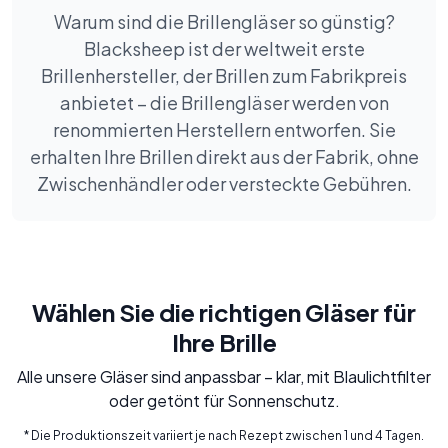
Warum sind die Brillengläser so günstig?
Blacksheep ist der weltweit erste
Brillenhersteller, der Brillen zum Fabrikpreis
anbietet – die Brillengläser werden von
renommierten Herstellern entworfen. Sie
erhalten Ihre Brillen direkt aus der Fabrik, ohne
Zwischenhändler oder versteckte Gebühren.
Wählen Sie die richtigen Gläser für
Ihre Brille
Alle unsere Gläser sind anpassbar – klar, mit Blaulichtfilter
oder getönt für Sonnenschutz.
* Die Produktionszeit variiert je nach Rezept zwischen 1 und 4 Tagen.