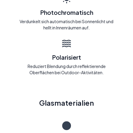
Photochromatisch
Verdunkelt sich automatisch bei Sonnenlicht und
hellt in Innenräumen auf.
Polarisiert
Reduziert Blendung durch reflektierende
Oberflächen bei Outdoor-Aktivitäten.
Glasmaterialien