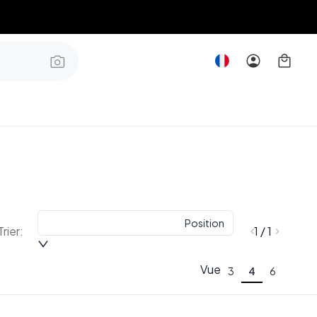
Position
Trier:
1 / 1
Vue
3
4
6