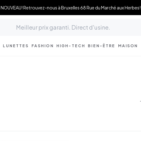
NOUVEAU! Retrouvez-nous à Bruxelles 68 Rue du Marché aux Herbes!
LUNETTES
FASHION
HIGH-TECH
BIEN-ÊTRE
MAISON