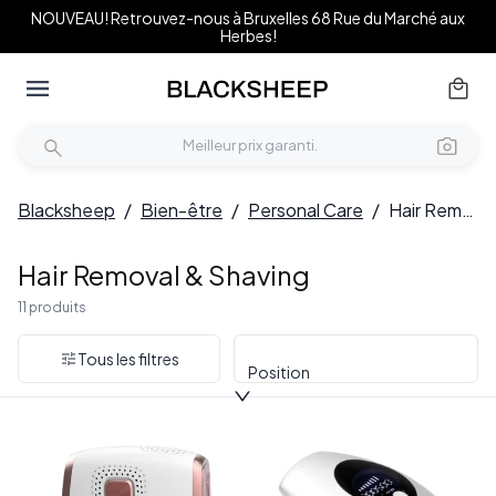
NOUVEAU! Retrouvez-nous à Bruxelles 68 Rue du Marché aux
Herbes!
Blacksheep
/
Bien-être
/
Personal Care
/
Hair Removal & Shaving
Hair Removal & Shaving
11 produits
Tous les filtres
Position