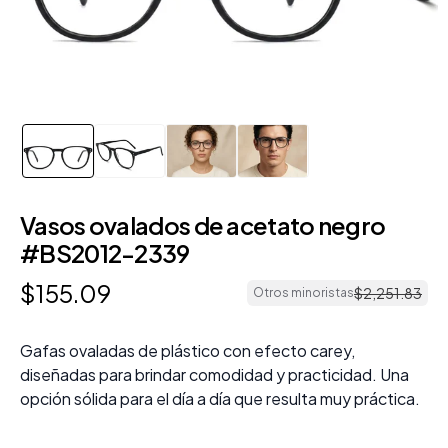
Vasos ovalados de acetato negro
#BS2012-2339
$
155
.
09
$
2
,
251
.
83
Otros minoristas
Gafas ovaladas de plástico con efecto carey,
diseñadas para brindar comodidad y practicidad. Una
opción sólida para el día a día que resulta muy práctica.