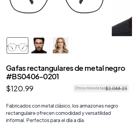
Gafas rectangulares de metal negro
#BS0406-0201
$
120
.
99
$
2
,
088
.
23
Otros minoristas
Fabricados con metal clásico, los armazones negro
rectangulaire ofrecen comodidad y versatilidad
informal. Perfectos para el día a día.