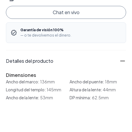
Chat en vivo
Garantía de visión 100%
— o te devolvemos el dinero.
Detalles del producto
Dimensiones
Ancho del marco:
136mm
Ancho del puente:
18mm
Longitud del templo:
145mm
Altura de la lente:
44mm
Ancho de la lente:
53mm
DP mínima:
62.5mm