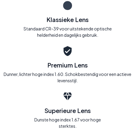
Klassieke Lens
Standaard CR-39 voor uitstekende optische
helderheid en dagelijks gebruik.
Premium Lens
Dunner, lichter hoge index 1.60. Schokbestendig voor een actieve
levensstijl.
Superieure Lens
Dunste hoge index 1.67 voor hoge
sterktes.