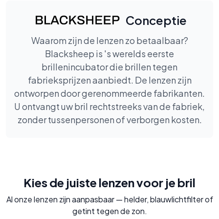
Conceptie
Waarom zijn de lenzen zo betaalbaar?
Blacksheep is 's werelds eerste
brillenincubator die brillen tegen
fabrieksprijzen aanbiedt. De lenzen zijn
ontworpen door gerenommeerde fabrikanten.
U ontvangt uw bril rechtstreeks van de fabriek,
zonder tussenpersonen of verborgen kosten.
Kies de juiste lenzen voor je bril
Al onze lenzen zijn aanpasbaar — helder, blauwlichtfilter of
getint tegen de zon.