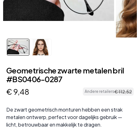
Geometrische zwarte metalen bril
#BS0406-0287
€
9
,
48
€
112
,
52
Andere retailers
De zwart geometrisch monturen hebben een strak
metalen ontwerp, perfect voor dagelijks gebruik —
licht, betrouwbaar en makkelijk te dragen.