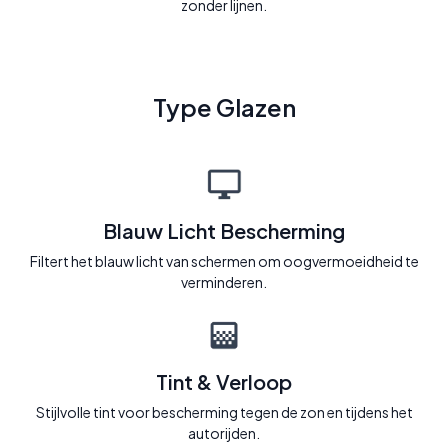
zonder lijnen.
Type Glazen
Blauw Licht Bescherming
Filtert het blauw licht van schermen om oogvermoeidheid te
verminderen.
Tint & Verloop
Stijlvolle tint voor bescherming tegen de zon en tijdens het
autorijden.