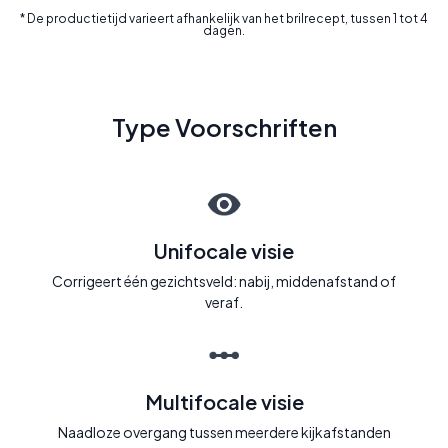
* De productietijd varieert afhankelijk van het brilrecept, tussen 1 tot 4
dagen.
Type Voorschriften
Unifocale visie
Corrigeert één gezichtsveld: nabij, middenafstand of
veraf.
Multifocale visie
Naadloze overgang tussen meerdere kijkafstanden