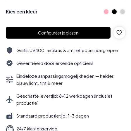
Kies een kleur
Configureer je glazen
Gratis UV400, antikras & antireflectie inbegrepen
Geverifieerd door erkende opticiens
Eindeloze aanpassingsmogelijkheden — helder,
blauw licht, tint & meer
Geschatte levertijd: 8–12 werkdagen (inclusief
productie)
Standaard productietijd: 1–3 dagen
24/7 klantenservice