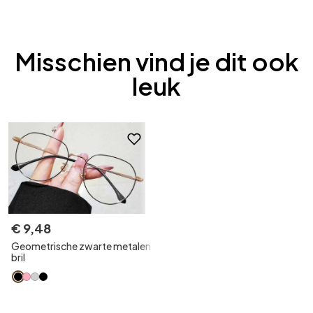
Misschien vind je dit ook
leuk
€
9
,
48
Geometrische zwarte metalen
bril