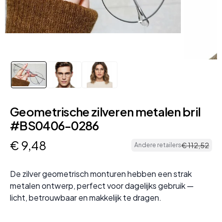
Geometrische zilveren metalen bril
#BS0406-0286
€
9
,
48
€
112
,
52
Andere retailers
De zilver geometrisch monturen hebben een strak
metalen ontwerp, perfect voor dagelijks gebruik —
licht, betrouwbaar en makkelijk te dragen.