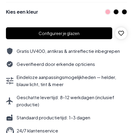
Kies een kleur
Configureer je glazen
Gratis UV400, antikras & antireflectie inbegrepen
Geverifieerd door erkende opticiens
Eindeloze aanpassingsmogelijkheden — helder,
blauw licht, tint & meer
Geschatte levertijd: 8–12 werkdagen (inclusief
productie)
Standaard productietijd: 1–3 dagen
24/7 klantenservice