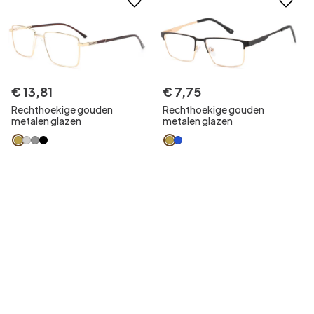
€
13
,
81
€
7
,
75
Rechthoekige gouden
Rechthoekige gouden
metalen glazen
metalen glazen