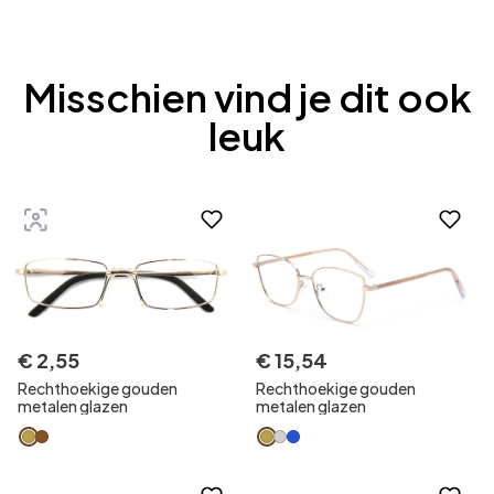
Misschien vind je dit ook
leuk
€
2
,
55
€
15
,
54
Rechthoekige gouden
Rechthoekige gouden
metalen glazen
metalen glazen