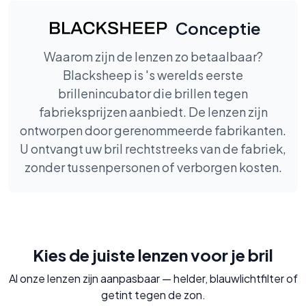
Conceptie
Waarom zijn de lenzen zo betaalbaar?
Blacksheep is 's werelds eerste
brillenincubator die brillen tegen
fabrieksprijzen aanbiedt. De lenzen zijn
ontworpen door gerenommeerde fabrikanten.
U ontvangt uw bril rechtstreeks van de fabriek,
zonder tussenpersonen of verborgen kosten.
Kies de juiste lenzen voor je bril
Al onze lenzen zijn aanpasbaar — helder, blauwlichtfilter of
getint tegen de zon.