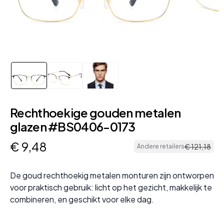
Rechthoekige gouden metalen
glazen #BS0406-0173
€
9
,
48
€
121
,
18
Andere retailers
De goud rechthoekig metalen monturen zijn ontworpen
voor praktisch gebruik: licht op het gezicht, makkelijk te
combineren, en geschikt voor elke dag.