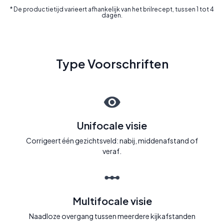
* De productietijd varieert afhankelijk van het brilrecept, tussen 1 tot 4
dagen.
Type Voorschriften
Unifocale visie
Corrigeert één gezichtsveld: nabij, middenafstand of
veraf.
Multifocale visie
Naadloze overgang tussen meerdere kijkafstanden