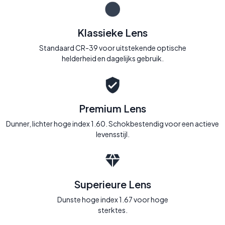
Klassieke Lens
Standaard CR-39 voor uitstekende optische
helderheid en dagelijks gebruik.
Premium Lens
Dunner, lichter hoge index 1.60. Schokbestendig voor een actieve
levensstijl.
Superieure Lens
Dunste hoge index 1.67 voor hoge
sterktes.