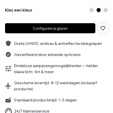
Kies een kleur
Configureer je glazen
Gratis UV400, antikras & antireflectie inbegrepen
Geverifieerd door erkende opticiens
Eindeloze aanpassingsmogelijkheden — helder,
blauw licht, tint & meer
Geschatte levertijd: 8–12 werkdagen (inclusief
productie)
Standaard productietijd: 1–3 dagen
24/7 klantenservice