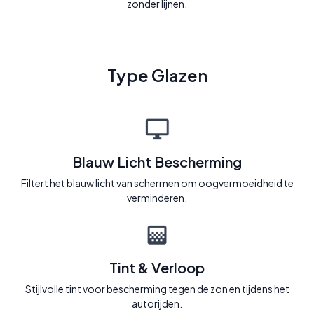
zonder lijnen.
Type Glazen
Blauw Licht Bescherming
Filtert het blauw licht van schermen om oogvermoeidheid te
verminderen.
Tint & Verloop
Stijlvolle tint voor bescherming tegen de zon en tijdens het
autorijden.