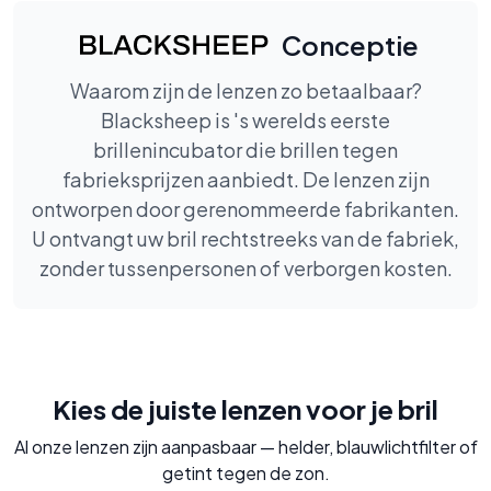
Conceptie
Waarom zijn de lenzen zo betaalbaar?
Blacksheep is 's werelds eerste
brillenincubator die brillen tegen
fabrieksprijzen aanbiedt. De lenzen zijn
ontworpen door gerenommeerde fabrikanten.
U ontvangt uw bril rechtstreeks van de fabriek,
zonder tussenpersonen of verborgen kosten.
Kies de juiste lenzen voor je bril
Al onze lenzen zijn aanpasbaar — helder, blauwlichtfilter of
getint tegen de zon.