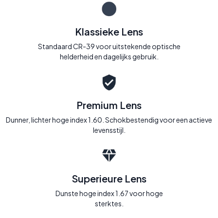
Klassieke Lens
Standaard CR-39 voor uitstekende optische
helderheid en dagelijks gebruik.
Premium Lens
Dunner, lichter hoge index 1.60. Schokbestendig voor een actieve
levensstijl.
Superieure Lens
Dunste hoge index 1.67 voor hoge
sterktes.