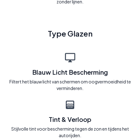
zonder lijnen.
Type Glazen
Blauw Licht Bescherming
Filtert het blauw licht van schermen om oogvermoeidheid te
verminderen.
Tint & Verloop
Stijlvolle tint voor bescherming tegen de zon en tijdens het
autorijden.