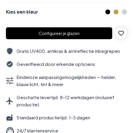
Kies een kleur
Configureer je glazen
Gratis UV400, antikras & antireflectie inbegrepen
Geverifieerd door erkende opticiens
Eindeloze aanpassingsmogelijkheden — helder,
blauw licht, tint & meer
Geschatte levertijd: 8–12 werkdagen (inclusief
productie)
Standaard productietijd: 1–3 dagen
24/7 klantenservice