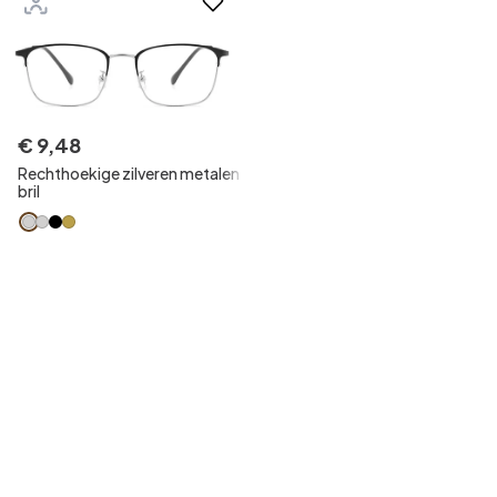
€
9
,
48
Rechthoekige zilveren metalen
bril