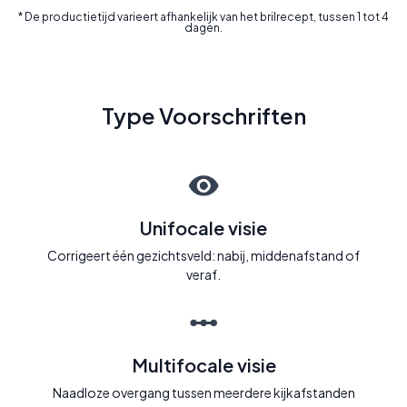
* De productietijd varieert afhankelijk van het brilrecept, tussen 1 tot 4
dagen.
Type Voorschriften
Unifocale visie
Corrigeert één gezichtsveld: nabij, middenafstand of
veraf.
Multifocale visie
Naadloze overgang tussen meerdere kijkafstanden