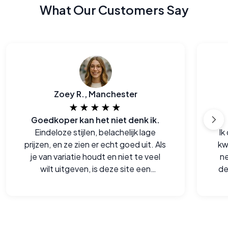
What Our Customers Say
Zoey R., Manchester
★★★★★
Goedkoper kan het niet denk ik.
Eindeloze stijlen, belachelijk lage
Ik
prijzen, en ze zien er echt goed uit. Als
kw
je van variatie houdt en niet te veel
ne
wilt uitgeven, is deze site een
de
goudmijn.