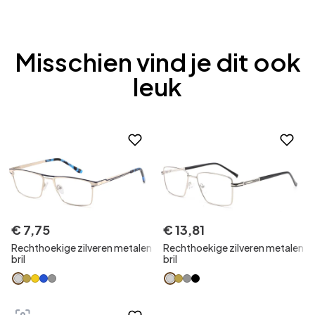
Misschien vind je dit ook
leuk
€
7
,
75
€
13
,
81
Rechthoekige zilveren metalen
Rechthoekige zilveren metalen
bril
bril