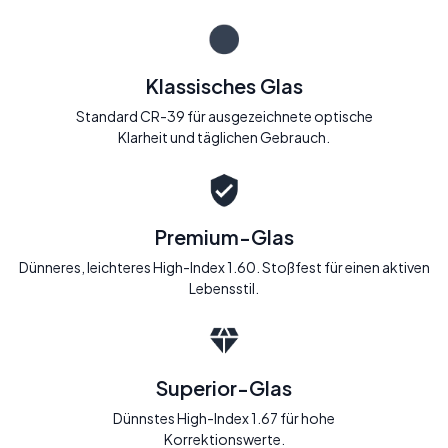
Klassisches Glas
Standard CR-39 für ausgezeichnete optische
Klarheit und täglichen Gebrauch.
Premium-Glas
Dünneres, leichteres High-Index 1.60. Stoßfest für einen aktiven
Lebensstil.
Superior-Glas
Dünnstes High-Index 1.67 für hohe
Korrektionswerte.