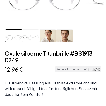
Ovale silberne Titanbrille #BS1913-
0249
12
,
96
€
134
,
37
€
Andere Einzelhändler
Die silber oval Fassung aus Titan ist extrem leicht und
widerstandsfähig – ideal für den täglichen Einsatz mit
dauerhaftem Komfort.