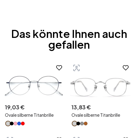
Das könnte Ihnen auch
gefallen
19
,
03
€
13
,
83
€
Ovale silberne Titanbrille
Ovale silberne Titanbrille