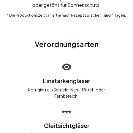
oder getönt für Sonnenschutz.
* Die Produktionszeit variiert je nach Rezept zwischen 1 und 4 Tagen.
Verordnungsarten
Einstärkengläser
Korrigiert ein Sehfeld: Nah-, Mittel- oder
Fernbereich.
Gleitsichtgläser