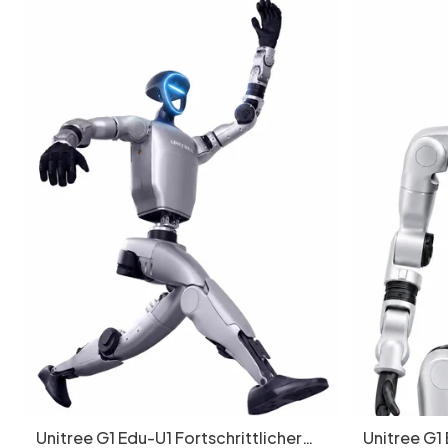
Unitree G1 Edu-U1 Fortschrittlicher
Unitree G1