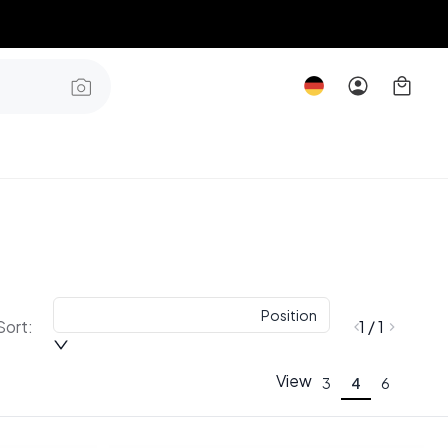
Position
Sort:
1 / 1
View
3
4
6