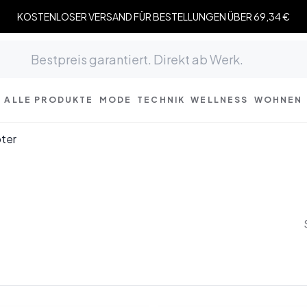
KOSTENLOSER VERSAND FÜR BESTELLUNGEN ÜBER 69,34 €
ALLE PRODUKTE
MODE
TECHNIK
WELLNESS
WOHNEN
ter