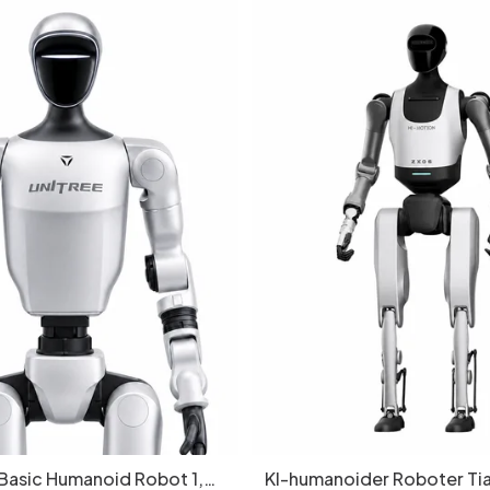
 Basic Humanoid Robot 1,3
KI-humanoider Roboter T